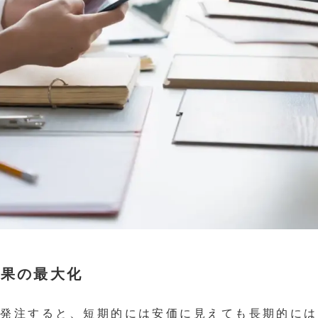
効果の最大化
に発注すると、短期的には安価に見えても長期的には