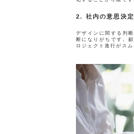
2. 社内の意思決
デザインに関する判
断になりがちです。
ロジェクト進行がスム