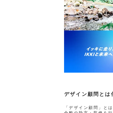
デザイン顧問とは
「デザイン顧問」と
全般の助言・監修を