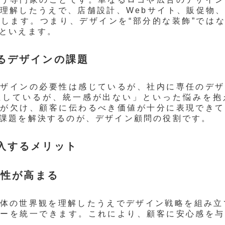
理解したうえで、店舗設計、Webサイト、販促物
します。つまり、デザインを“部分的な装飾”ではな
といえます。
るデザインの課題
デザインの必要性は感じているが、社内に専任のデザ
注しているが、統一感が出ない」といった悩みを抱
性が欠け、顧客に伝わるべき価値が十分に表現できて
課題を解決するのが、デザイン顧問の役割です。
入するメリット
貫性が高まる
体の世界観を理解したうえでデザイン戦略を組み立
ナーを統一できます。これにより、顧客に安心感を与
。