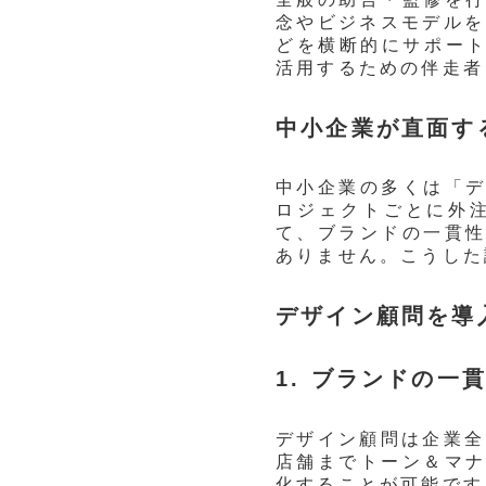
念やビジネスモデルを
どを横断的にサポート
活用するための伴走者
中小企業が直面す
中小企業の多くは「
ロジェクトごとに外
て、ブランドの一貫
ありません。こうした
デザイン顧問を導
1. ブランドの一
デザイン顧問は企業全
店舗までトーン＆マ
化することが可能です