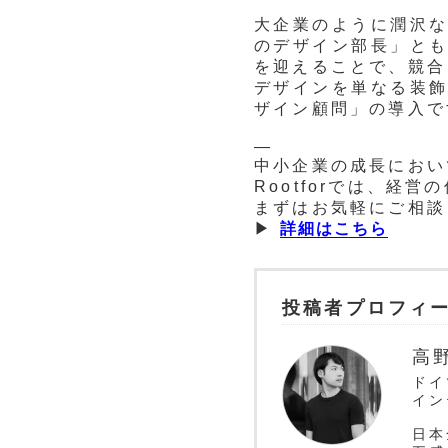
大企業のように潤沢
のデザイン部長」と
を迎えることで、競合
デザインを単なる装
ザイン顧問」の導入で
—
中小企業の成長におい
Rootforでは、経
まずはお気軽にご相談
▶︎
詳細はこちら
投稿者プロフィ
高
ドイ
イン
日本