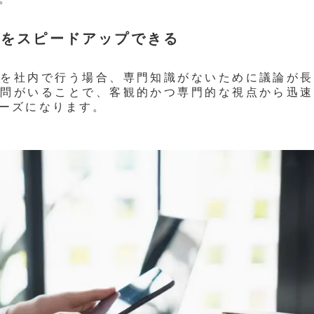
定をスピードアップできる
断を社内で行う場合、専門知識がないために議論が長
顧問がいることで、客観的かつ専門的な視点から迅速
ーズになります。