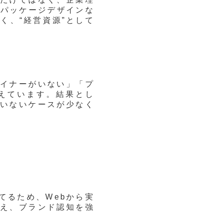
、パッケージデザインな
く、“経営資源”として
イナーがいない」「プ
えています。結果とし
いないケースが少なく
てるため、Webから実
え、ブランド認知を強