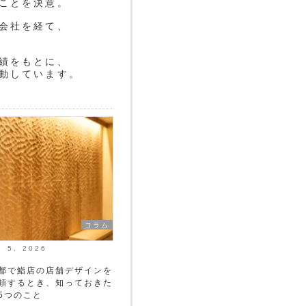
ことを決意。
会社を経て、
績をもとに、
動しています。
コラム
月 5, 2026
都で鮨店の店舗デザインを
頼するとき、知っておきた
5つのこと