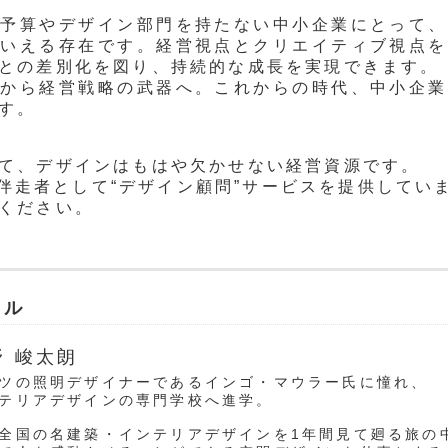
な予算やデザイン部門を持たない中小企業にとって、
もいえる存在です。経営視点とクリエイティブ視点を
との差別化を図り、持続的な成長を実現できます。
飾から経営戦略の武器へ。これからの時代、中小企業
す。
て、デザインはもはや欠かせない経営資源です。
営の伴走者として“デザイン顧問”サービスを提供してい
ください。
ール
野 峻太朗
ツの照明デザイナーであるインゴ・マウラー氏に憧れ、
テリアデザインの専門学校へ進学。
全国の名建築・インテリアデザインを1年間見て廻る旅の