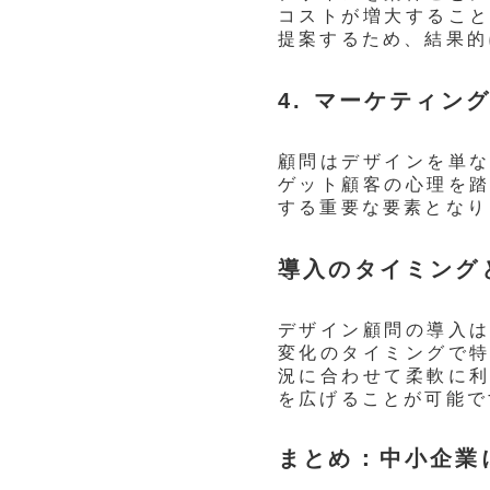
コストが増大するこ
提案するため、結果的
4. マーケティン
顧問はデザインを単
ゲット顧客の心理を
する重要な要素となり
導入のタイミング
デザイン顧問の導入
変化のタイミングで
況に合わせて柔軟に
を広げることが可能で
まとめ：中小企業