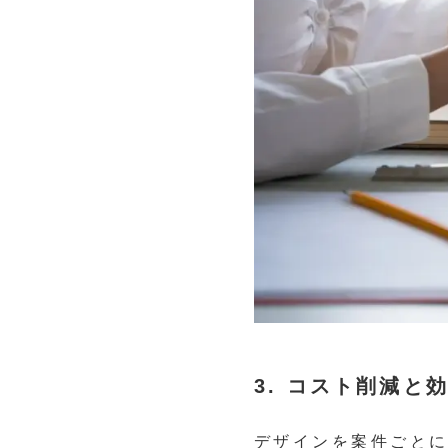
3. コスト削減と
デザインを案件ごと