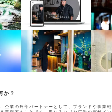
何か？
は、企業の外部パートナーとして、ブランドや事業戦
行う専門家のことです。単なるロゴや広告のデザイン