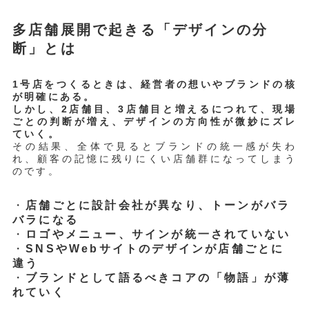
多店舗展開で起きる「デザインの分
断」とは
1号店をつくるときは、経営者の想いやブランドの核
が明確にある。
しかし、2店舗目、3店舗目と増えるにつれて、現場
ごとの判断が増え、デザインの方向性が微妙にズレ
ていく。
その結果、全体で見るとブランドの統一感が失わ
れ、顧客の記憶に残りにくい店舗群になってしまう
のです。
・
店舗ごとに設計会社が異なり、トーンがバラ
バラになる
・
ロゴやメニュー、サインが統一されていない
・
SNSやWebサイトのデザインが店舗ごとに
違う
・
ブランドとして語るべきコアの「物語」が薄
れていく