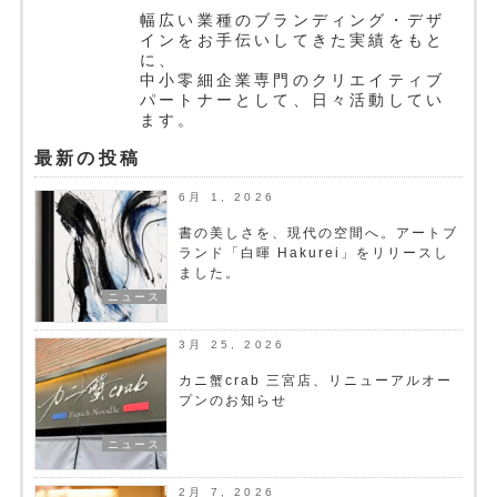
幅広い業種のブランディング・デザ
インをお手伝いしてきた実績をもと
に、
中小零細企業専門のクリエイティブ
パートナーとして、日々活動してい
ます。
最新の投稿
6月 1, 2026
書の美しさを、現代の空間へ。アートブ
ランド「白暉 Hakurei」をリリースし
ました。
ニュース
3月 25, 2026
カニ蟹crab 三宮店、リニューアルオー
プンのお知らせ
ニュース
2月 7, 2026