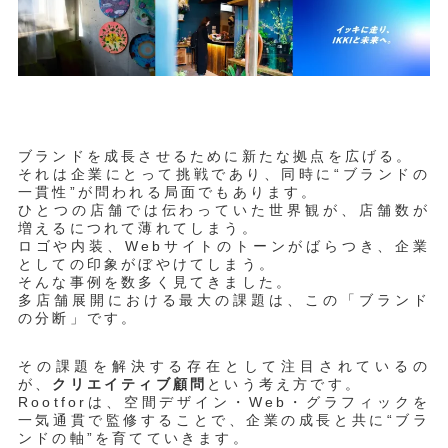
ブランドを成長させるために新たな拠点を広げる。
それは企業にとって挑戦であり、同時に“ブランドの
一貫性”が問われる局面でもあります。
ひとつの店舗では伝わっていた世界観が、店舗数が
増えるにつれて薄れてしまう。
ロゴや内装、Webサイトのトーンがばらつき、企業
としての印象がぼやけてしまう。
そんな事例を数多く見てきました。
多店舗展開における最大の課題は、この「ブランド
の分断」です。
その課題を解決する存在として注目されているの
が、
クリエイティブ顧問
という考え方です。
Rootforは、空間デザイン・Web・グラフィックを
一気通貫で監修することで、企業の成長と共に“ブラ
ンドの軸”を育てていきます。