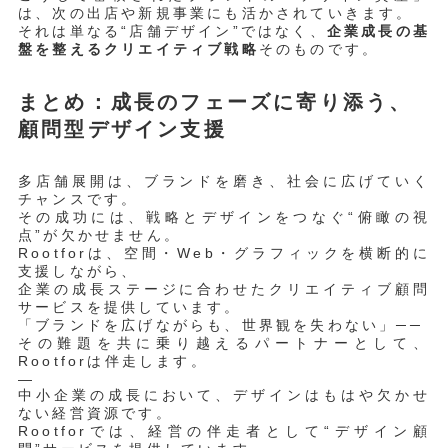
は、次の出店や新規事業にも活かされていきます。
それは単なる“店舗デザイン”ではなく、
企業成長の基
盤を整えるクリエイティブ戦略
そのものです。
まとめ：成長のフェーズに寄り添う、
顧問型デザイン支援
多店舗展開は、ブランドを磨き、社会に広げていく
チャンスです。
その成功には、戦略とデザインをつなぐ“俯瞰の視
点”が欠かせません。
Rootforは、空間・Web・グラフィックを横断的に
支援しながら、
企業の成長ステージに合わせたクリエイティブ顧問
サービスを提供しています。
「ブランドを広げながらも、世界観を失わない」──
その難題を共に乗り越えるパートナーとして、
Rootforは伴走します。
—
中小企業の成長において、デザインはもはや欠かせ
ない経営資源です。
Rootforでは、経営の伴走者として“デザイン顧