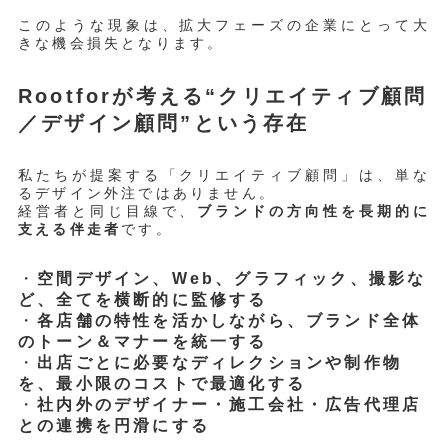
このような現象は、拡大フェーズの企業にとって大
きな機会損失となります。
Rootforが考える“クリエイティブ顧問
／デザイン顧問”という存在
私たちが提案する「クリエイティブ顧問」は、単な
るデザイン外注ではありません。
経営者と同じ目線で、
ブランドの方向性を長期的に
支える伴走者
です。
・
空間デザイン、Web、グラフィック、撮影な
ど、全てを横断的に監修する
・
各店舗の特性を活かしながら、ブランド全体
のトーン＆マナーを統一する
・
出店ごとに必要なディレクションや制作物
を、最小限のコストで最適化する
・
社内外のデザイナー・施工会社・広告代理店
との連携を円滑にする