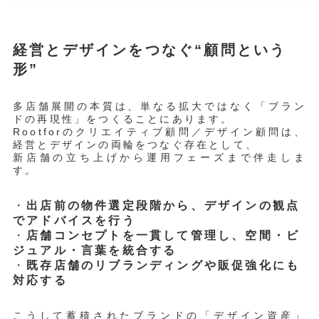
経営とデザインをつなぐ“顧問という
形”
多店舗展開の本質は、単なる拡大ではなく「ブラン
ドの再現性」をつくることにあります。
Rootforのクリエイティブ顧問／デザイン顧問は、
経営とデザインの両輪をつなぐ存在として、
新店舗の立ち上げから運用フェーズまで伴走しま
す。
・
出店前の物件選定段階から、デザインの観点
でアドバイスを行う
・
店舗コンセプトを一貫して管理し、空間・ビ
ジュアル・言葉を統合する
・
既存店舗のリブランディングや販促強化にも
対応する
こうして蓄積されたブランドの「デザイン資産」