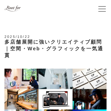
2025/10/22
多店舗展開に強いクリエイティブ顧問
｜空間・Web・グラフィックを一気通
貫