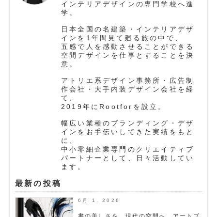
インテリアデザインの専門学校へ進
学。
日本全国の名建築・インテリアデザ
インを1年間見て廻る旅の中で、
五感で人を感動させることができる
空間デザインを仕事とすることを決
意。
アトリエ系デザイン事務所・広告制
作会社・大手内装デザイン会社を経
て、
2019年にRootforを設立。
幅広い業種のブランディング・デザ
インをお手伝いしてきた実績をもと
に、
中小零細企業専門のクリエイティブ
パートナーとして、日々活動してい
ます。
最新の投稿
6月 1, 2026
書の美しさを、現代の空間へ。アートブ