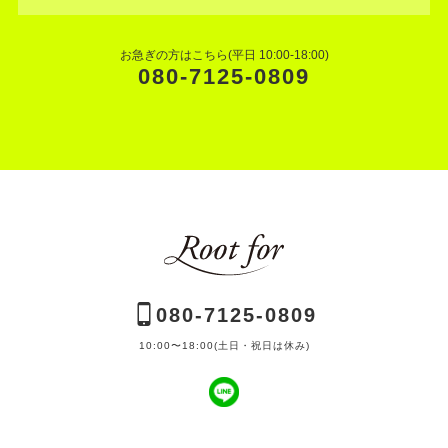
お急ぎの方はこちら(平日 10:00-18:00)
080-7125-0809
080-7125-0809
10:00〜18:00(土日・祝日は休み)