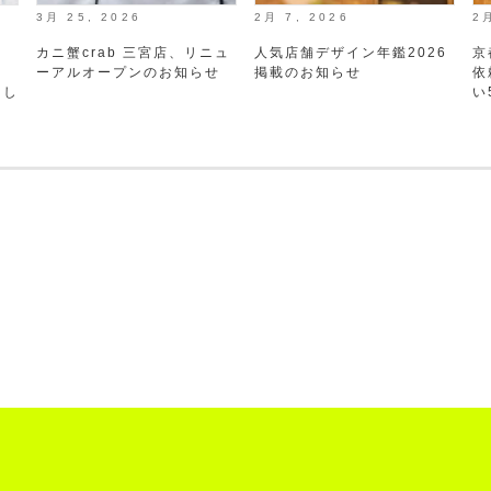
3月 25, 2026
2月 7, 2026
2
間
カニ蟹crab 三宮店、リニュ
人気店舗デザイン年鑑2026
京
暉
ーアルオープンのお知らせ
掲載のお知らせ
依
まし
い