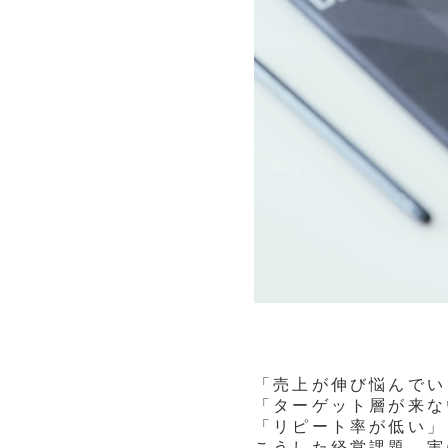
「売上が伸び悩んでい
「ターゲット層が来な
「リピート率が低い」
こうした経営課題、実