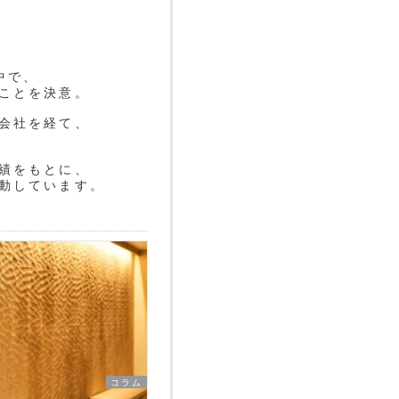
中で、
ことを決意。
会社を経て、
績をもとに、
動しています。
コラム