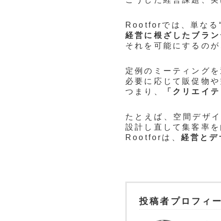
Rootforでは、単
経営に根ざしたブラン
それを可能にするのが
定例のミーティングを
必要に応じて販促物や
つまり、
「クリエイテ
たとえば、空間デザ
設計し直して集客率を
Rootforは、
経営とデ
投稿者プロフィ