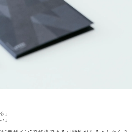
る」
い」
は“デザイン”で解決できる可能性があるとしたら？