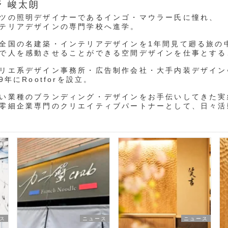
野 峻太朗
ツの照明デザイナーであるインゴ・マウラー氏に憧れ、
テリアデザインの専門学校へ進学。
全国の名建築・インテリアデザインを1年間見て廻る旅の
で人を感動させることができる空間デザインを仕事とする
リエ系デザイン事務所・広告制作会社・大手内装デザイン
19年にRootforを設立。
い業種のブランディング・デザインをお手伝いしてきた実
零細企業専門のクリエイティブパートナーとして、日々活
ス
ニュース
ニュース