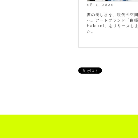
6月 1, 2026
書の美しさを、現代の空
へ。アートブランド「白
Hakurei」をリリースし
た。