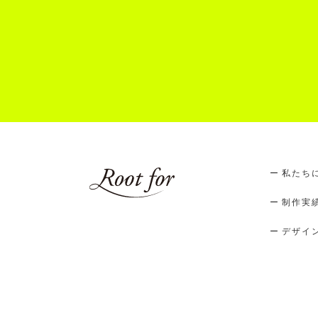
私たち
制作実
デザイ