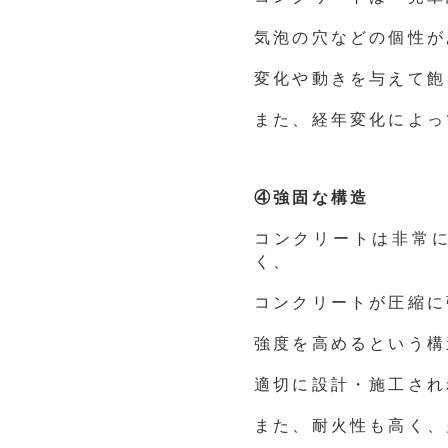
気泡の穴などの個性が
変化や動きを与えて飽
また、経年変化によっ
④強固な構造
コンクリートは非常
く、
コンクリートが圧縮に
強度を高めるという構
適切に設計・施工され
また、耐火性も高く、