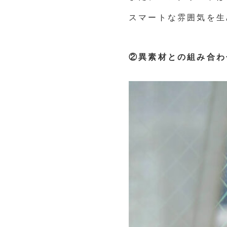
スマートな雰囲気を生
②異素材との組み合わ