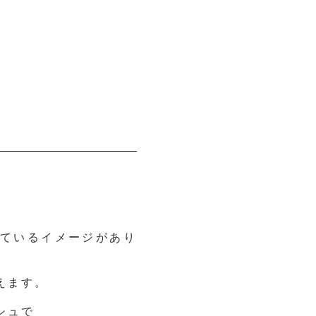
ているイメージがあり
えます。
シュで