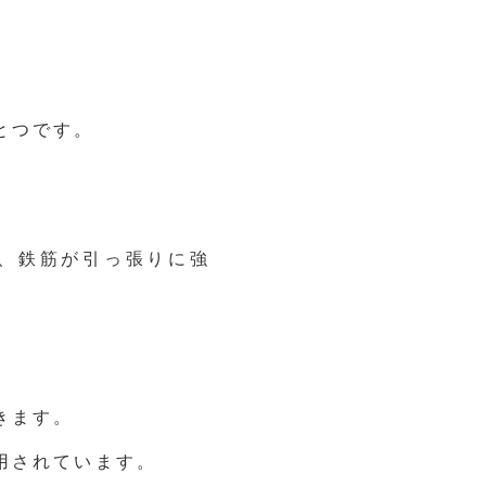
とつです。
、鉄筋が引っ張りに強
、
きます。
用されています。