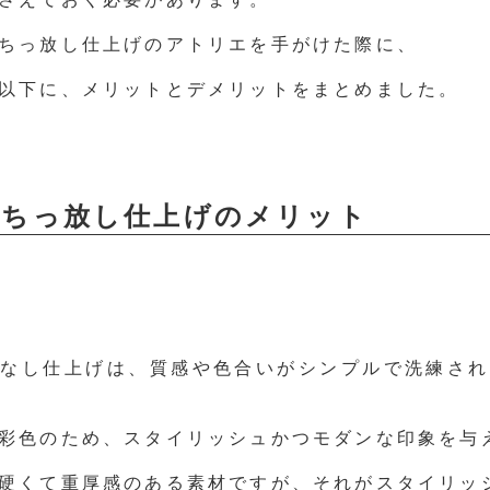
ちっ放し仕上げのアトリエを手がけた際に、
以下に、メリットとデメリットをまとめました。
打ちっ放し仕上げのメリット
ぱなし仕上げは、質感や色合いがシンプルで洗練され
彩色のため、スタイリッシュかつモダンな印象を与
硬くて重厚感のある素材ですが、それがスタイリッ