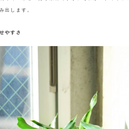
み出します。
せやすさ